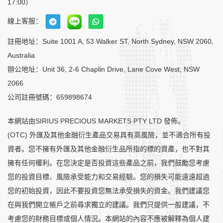
17:00）
線上客服：
註冊地址：Suite 1001 A, 53 Walker ST, North Sydney, NSW 2060,
Australia
辦公地址：Unit 36, 2-6 Chaplin Drive, Lane Cove West, NSW
2066
公司註冊號碼：659898674
本網站由SIRIUS PRECIOUS MARKETS PTY LTD 發佈。
(OTC) 外匯及其他金融衍生產品交易具有高風險，並不適合所有投
資者。您不擁有外匯及其他金融衍生品所指的標的資產，也不對其
擁有任何權利。在您決定是否投資這些產品之前，我們鼓勵您考慮
您的投資目標、風險承受能力和交易經驗。您的損失可能遠遠超過
您的初始投資，因此不要投資您無法承受損失的資金。我們建議您
在與我們開立帳戶之前尋求獨立的建議。我們只提供一般建議，不
考慮您的財務目標或個人情況。本網站的內容不應被解釋為個人建