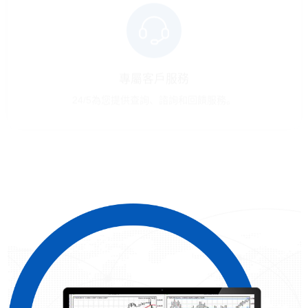
清算級市場深度
體現報價市場深度，即時顯示市場交易量和流動性數
據，直觀感受市場波動掌握先機。