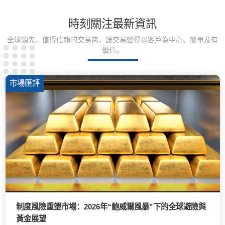
時刻關注最新資訊
全球領先、值得信賴的交易商，讓交易變得以客戶為中心、簡單及有
價值。
市場匯評
制度風險重塑市場：2026年“鮑威爾風暴”下的全球避險與
黃金展望