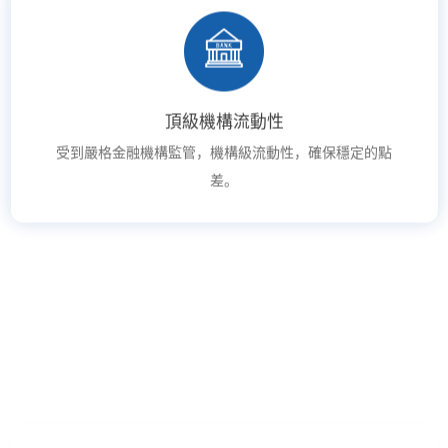
頂級機構流動性
受到嚴格金融機構監管，機構級流動性，確保穩定的點
差。
專屬客戶服務
24/5為您提供查詢、諮詢和回饋服務。