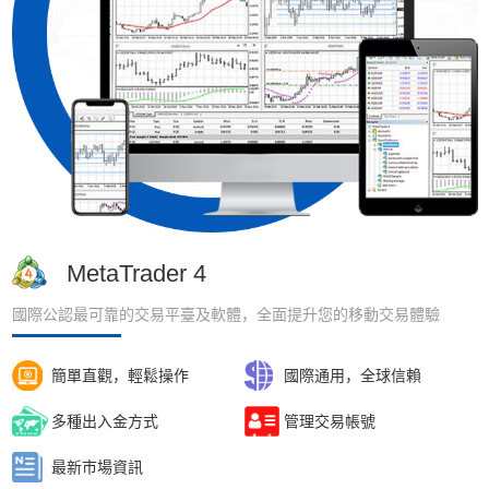
MetaTrader 4
國際公認最可靠的交易平臺及軟體，全面提升您的移動交易體驗
簡單直觀，輕鬆操作
國際通用，全球信賴
多種出入金方式
管理交易帳號
最新市場資訊