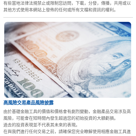
有些當地法律法規禁止或限制您訪問，下載，分發，傳播，共用或以
其他方式使用本網站上發佈的任何或所有文檔和資訊的權利。
高風險交易產品風險披露
由於基礎金融工具的價值和價格會有劇烈變動，金融產品交易涉及高
風險，可能會在短時間內發生超過您的初始投資的大額虧損。
過去的投資表現並不代表其未來的表現。
在與我們進行任何交易之前，請確保您完全瞭解使用相應金融工具進