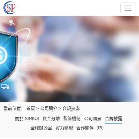
當前位置：
首頁
>
公司簡介
>
合規披露
關於 SIRIUS
資金分離
監管機制
公司願景
合規披露
全球辦公室
實力體現
合作夥伴（IB）