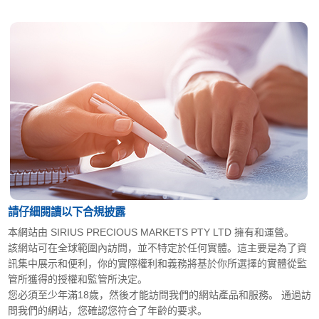
請仔細閱讀以下合規披露
本網站由 SIRIUS PRECIOUS MARKETS PTY LTD 擁有和運營。
該網站可在全球範圍內訪問，並不特定於任何實體。這主要是為了資
訊集中展示和便利，你的實際權利和義務將基於你所選擇的實體從監
管所獲得的授權和監管所決定。
您必須至少年滿18歲，然後才能訪問我們的網站產品和服務。 通過訪
問我們的網站，您確認您符合了年齡的要求。