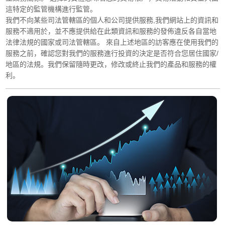
這特定的監管機構進行監管。
我們不向某些司法管轄區的個人和公司提供服務,我們網站上的資訊和
服務不適用於，並不應提供給在此類資訊和服務的發佈違反各自當地
法律法規的國家或司法管轄區。 來自上述地區的訪客應在使用我們的
服務之前，確認您對我們的服務進行投資的決定是否符合您居住國家/
地區的法規。我們保留隨時更改，修改或終止我們的產品和服務的權
利。