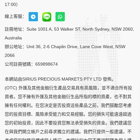
17:00）
線上客服：
註冊地址：Suite 1001 A, 53 Walker ST, North Sydney, NSW 2060,
Australia
辦公地址：Unit 36, 2-6 Chaplin Drive, Lane Cove West, NSW
2066
公司註冊號碼：659898674
本網站由SIRIUS PRECIOUS MARKETS PTY LTD 發佈。
(OTC) 外匯及其他金融衍生產品交易具有高風險，並不適合所有投
資者。您不擁有外匯及其他金融衍生品所指的標的資產，也不對其
擁有任何權利。在您決定是否投資這些產品之前，我們鼓勵您考慮
您的投資目標、風險承受能力和交易經驗。您的損失可能遠遠超過
您的初始投資，因此不要投資您無法承受損失的資金。我們建議您
在與我們開立帳戶之前尋求獨立的建議。我們只提供一般建議，不