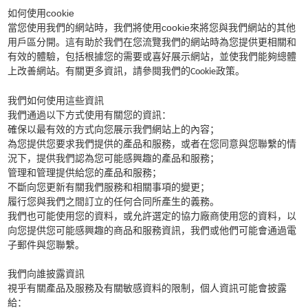
cookie
如何使用
cookie
當您使用我們的網站時，我們將使用
來將您與我們網站的其他
用戶區分開。這有助於我們在您流覽我們的網站時為您提供更相關和
有效的體驗，包括根據您的需要或喜好展示網站，並使我們能夠總體
上改善網站。有關更多資訊，請參閱我們的
政策。
Cookie
我們如何使用這些資訊
我們通過以下方式使用有關您的資訊：
確保以最有效的方式向您展示我們網站上的內容；
為您提供您要求我們提供的產品和服務，或者在您同意與您聯繫的情
況下，提供我們認為您可能感興趣的產品和服務；
管理和管理提供給您的產品和服務；
不斷向您更新有關我們服務和相關事項的變更；
履行您與我們之間訂立的任何合同所產生的義務。
我們也可能使用您的資料，或允許選定的協力廠商使用您的資料，以
向您提供您可能感興趣的商品和服務資訊，我們或他們可能會通過電
子郵件與您聯繫。
我們向誰披露資訊
視乎有關產品及服務及有關敏感資料的限制，個人資訊可能會披露
給：